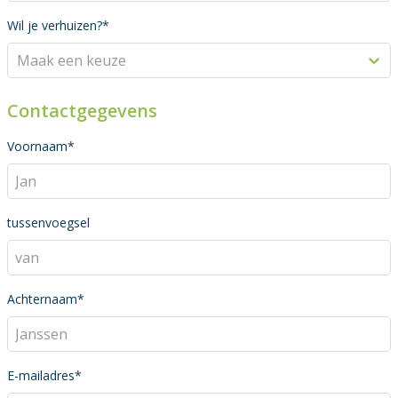
Wil je verhuizen?*
Maak een keuze
Contactgegevens
Voornaam*
tussenvoegsel
Achternaam*
E-mailadres*